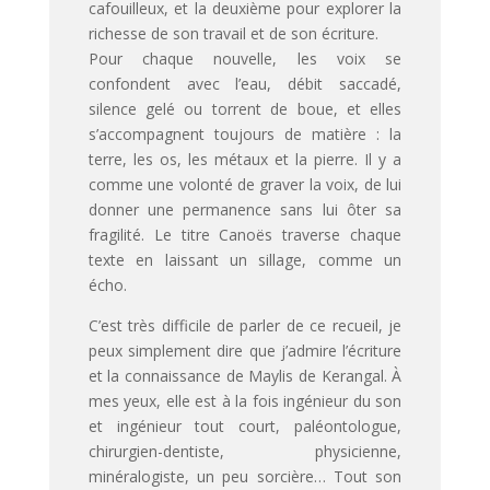
cafouilleux, et la deuxième pour explorer la
richesse de son travail et de son écriture.
Pour chaque nouvelle, les voix se
confondent avec l’eau, débit saccadé,
silence gelé ou torrent de boue, et elles
s’accompagnent toujours de matière : la
terre, les os, les métaux et la pierre. Il y a
comme une volonté de graver la voix, de lui
donner une permanence sans lui ôter sa
fragilité. Le titre Canoës traverse chaque
texte en laissant un sillage, comme un
écho.
C’est très difficile de parler de ce recueil, je
peux simplement dire que j’admire l’écriture
et la connaissance de Maylis de Kerangal. À
mes yeux, elle est à la fois ingénieur du son
et ingénieur tout court, paléontologue,
chirurgien-dentiste, physicienne,
minéralogiste, un peu sorcière… Tout son