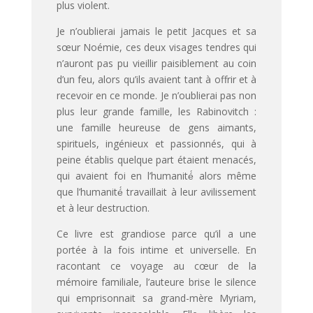
plus violent.
Je n’oublierai jamais le petit Jacques et sa
sœur Noémie, ces deux visages tendres qui
n’auront pas pu vieillir paisiblement au coin
d’un feu, alors qu’ils avaient tant à offrir et à
recevoir en ce monde. Je n’oublierai pas non
plus leur grande famille, les Rabinovitch :
une famille heureuse de gens aimants,
spirituels, ingénieux et passionnés, qui à
peine établis quelque part étaient menacés,
qui avaient foi en l’humanité́ alors même
que l’humanité́ travaillait à leur avilissement
et à leur destruction.
Ce livre est grandiose parce qu’il a une
portée à la fois intime et universelle. En
racontant ce voyage au cœur de la
mémoire familiale, l’auteure brise le silence
qui emprisonnait sa grand-mère Myriam,