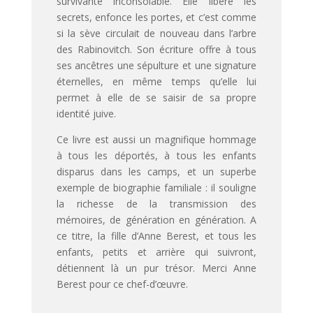
survivante inconsolable. Elle libère les
secrets, enfonce les portes, et c’est comme
si la sève circulait de nouveau dans l’arbre
des Rabinovitch. Son écriture offre à tous
ses ancêtres une sépulture et une signature
éternelles, en même temps qu’elle lui
permet à elle de se saisir de sa propre
identité juive.
Ce livre est aussi un magnifique hommage
à tous les déportés, à tous les enfants
disparus dans les camps, et un superbe
exemple de biographie familiale : il souligne
la richesse de la transmission des
mémoires, de génération en génération. A
ce titre, la fille d’Anne Berest, et tous les
enfants, petits et arrière qui suivront,
détiennent là un pur trésor. Merci Anne
Berest pour ce chef-d’œuvre.