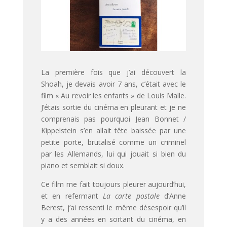
La première fois que j’ai découvert la
Shoah, je devais avoir 7 ans, c’était avec le
film « Au revoir les enfants » de Louis Malle.
J’étais sortie du cinéma en pleurant et je ne
comprenais pas pourquoi Jean Bonnet /
Kippelstein s’en allait tête baissée par une
petite porte, brutalisé comme un criminel
par les Allemands, lui qui jouait si bien du
piano et semblait si doux.
Ce film me fait toujours pleurer aujourd’hui,
et en refermant
La carte postale
d’Anne
Berest, j’ai ressenti le même désespoir qu’il
y a des années en sortant du cinéma, en